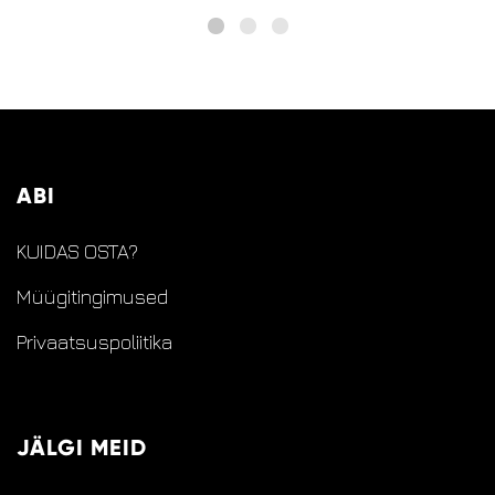
ABI
KUIDAS OSTA?
Müügitingimused
Privaatsuspoliitika
JÄLGI MEID