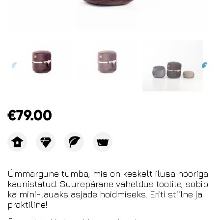
€
79.00
Ümmargune tumba, mis on keskelt ilusa nööriga
kaunistatud. Suurepärane vaheldus toolile, sobib
ka mini-lauaks asjade hoidmiseks. Eriti stiilne ja
praktiline!